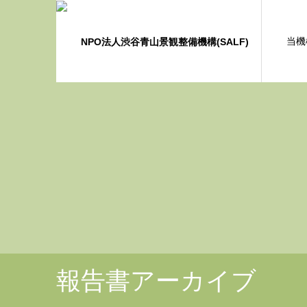
当機
報告書アーカイブ