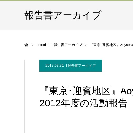
報告書アーカイブ
ホーム
report
報告書アーカイブ
『東京･迎賓地区』Aoyama St
2013.03.31
報告書アーカイブ
『東京･迎賓地区』Aoyama 
2012年度の活動報告