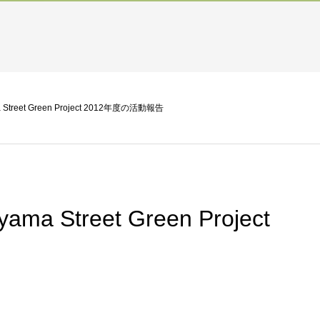
reet Green Project 2012年度の活動報告
Street Green Project