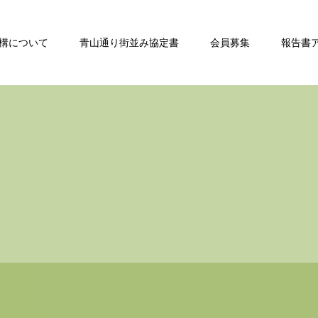
構について
青山通り街並み協定書
会員募集
報告書