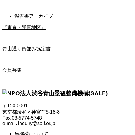
報告書アーカイブ
『東京・迎賓地区』
青山通り街並み協定書
会員募集
〒150-0001
東京都渋谷区神宮前5-18-8
Fax 03-5774-5748
e-mail. inquiry@salf.or.jp
当機構について