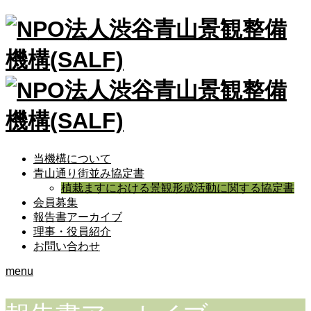
当機構について
青山通り街並み協定書
植栽ますにおける景観形成活動に関する協定書
会員募集
報告書アーカイブ
理事・役員紹介
お問い合わせ
menu