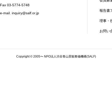
会員募
Fax 03-5774-5748
報告書
e-mail. inquiry@salf.or.jp
理事・
お問い
Copyright © 2005〜 NPO法人渋谷青山景観整備機構(SALF)