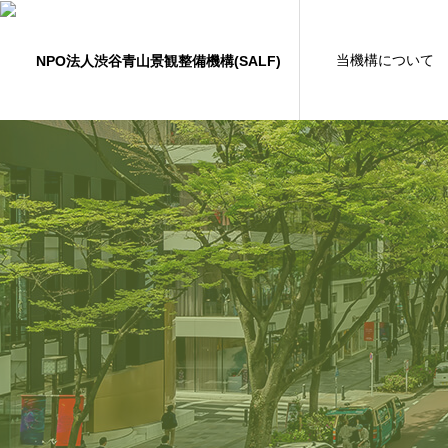
当機構について